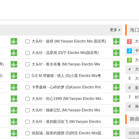
海口
更多
大头针 - 值得 (McYaoyao Electro Mix 国语男)
1
2
次次真心次次教训 (Dj小四 Electro Rmx 2026)
大头针 - 流星雨 (Dj宁 Electro Mix国语男)
3
男)
大头针 - 香水有毒 (McYaoyao Electro Mix 国语男)
4
男)
G.E.M.邓紫棋 - 情人 (Dj小晨 Electro Mix粤语女)
5
瞳 - 多想留在你身边 (Dj阿艺 Electro Mix国语女)
卡带森林 - 心碎的梦 (DjKason Electro Rmx国语男)
6
7
语女)
大头针 - 伤心1999 (McYaoyao Electro Mix国语男)
8
ctro Mix国语男)
大头针 - 独家记忆 (McYaoyao Electro Mix国语男)
舞
大头针 - 谁的眼泪在飞 (McYaoyao Electro Mix国语男)
Electro Mix国语男)
张韶涵 - 隐形的翅膀 (Dj阿浩 Electro Mix国语女)
试听格