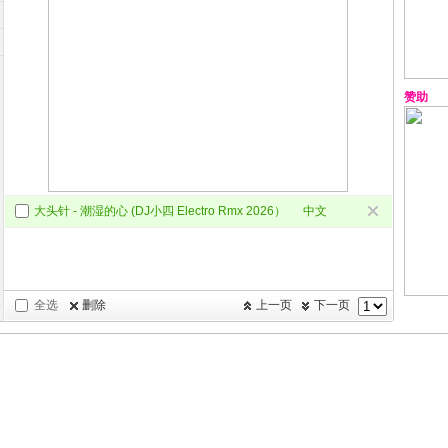
赞助
大头针 - 潮湿的心 (DJ小四 Electro Rmx 2026）
中文
Electro
全选
删除
上一页
下一页