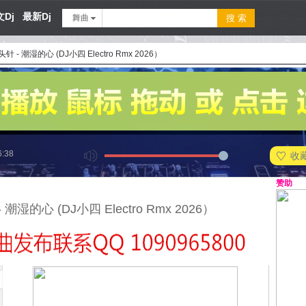
Dj
最新Dj
舞曲
针 - 潮湿的心 (DJ小四 Electro Rmx 2026）
6:38
收
赞助
 潮湿的心 (DJ小四 Electro Rmx 2026）