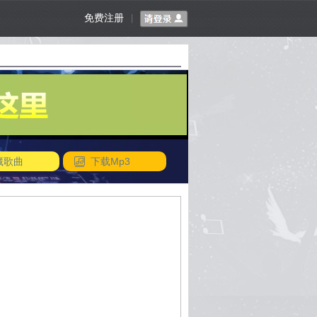
免费注册
|
藏歌曲
下载Mp3