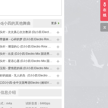
在
线
dj小四的其他舞曲
更多
大头针 - 次次真心次次教训 (Dj小四 Electro Rmx 2026)
卡带森林 - 心碎的梦 (DJ小四 Electro Rmx 2026)
大头针 - 潮湿的心 (DJ小四 Electro Rmx 2026）
大头针 - 出卖 (DJ小四 Electro Mix 国语男)私货版
大头针 - 星语心愿 (DJ小四 Electro Mix 国语男)私货版
姜玉阳 - 爱情惹的祸 (DJ小四 Electro Mix 国语男)私货版
好好的姐姐 - 无人的岛（DJ小四 EIectro Mix 童声版）
海口DJ小四-全中文国粤语EIectro (难却VS明知做戏) 上头嗨曲v4串烧
曲信息介绍
式：m4a
试听音质：64Kbps