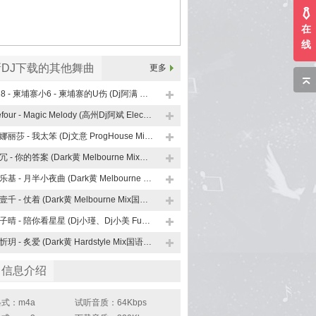
在
线
DJ下载的其他舞曲
更多
128 - 柬埔寨小6 - 柬埔寨的U伤 (Dj阿满 ProngHouse Mix)
Befour - Magic Melody (高州Dj阿斌 Electro Mix )
锤娜丽莎 - 我太笨 (Dj文意 ProgHouse Mix 国语女)
阿冗 - 你的答案 (Dark黄 Melbourne Mix国语男)
陈乐基 - 月半小夜曲 (Dark黄 Melbourne Mix国语男)
陈壹千 - 仗着 (Dark黄 Melbourne Mix国语女)
陈子晴 - 陪你看星星 (Dj小瑾、Dj小美 FunkyHouse Mix国语女)咚鼓
陈忻玥 - 炙爱 (Dark黄 Hardstyle Mix国语女)
曲信息介绍
式：m4a
试听音质：64Kbps