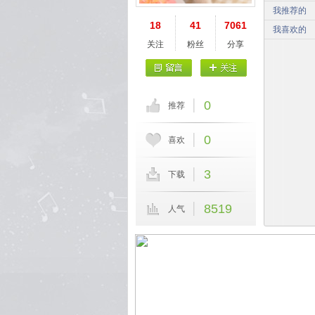
我推荐的
18
41
7061
我喜欢的
关注
粉丝
分享
0
推荐
0
喜欢
3
下载
8519
人气