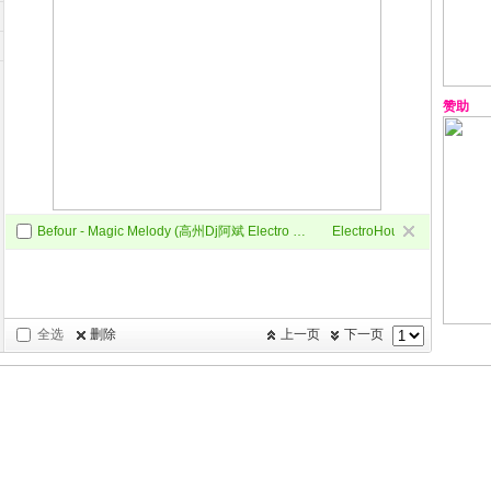
赞助
Befour - Magic Melody (高州Dj阿斌 Electro Mix )
ElectroHouse
全选
删除
上一页
下一页