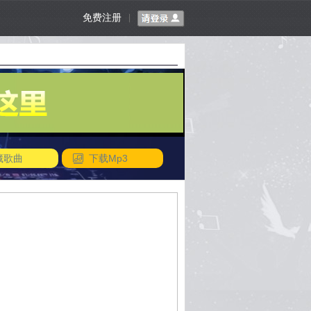
免费注册
|
藏歌曲
下载Mp3