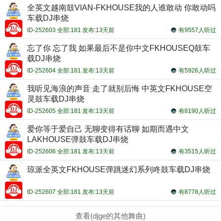
全英文越南鼓VIAN-FKHOUSE我的人谁敢动 你敢动吗
车载DJ串烧
ID-252603 全部:181 发布:13天前
有9557人听过
忘了你 忘了我 如果最后不是你中文FKHOUSEQ鼓车
载DJ串烧
ID-252604 全部:181 发布:13天前
有5926人听过
我听见海浪的声音 走了就别后悔 中英文FKHOUSE空
灵鼓车载DJ串烧
ID-252605 全部:181 发布:13天前
有8190人听过
爱你等于爱自己 无聊变得有话聊 如期而遇中文
LAKHOUSE弹鼓车载DJ串烧
ID-252606 全部:181 发布:13天前
有3515人听过
琼派全英文FKHOUSE弹跳迷幻系列咚鼓车载DJ串烧
ID-252607 全部:181 发布:13天前
有8778人听过
查看(djge的其他舞曲)