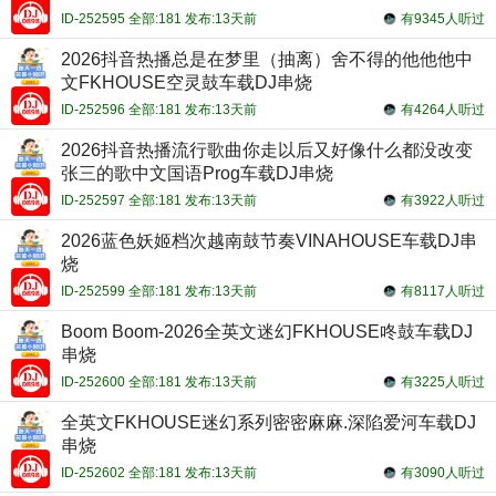
ID-252595 全部:181 发布:13天前
有9345人听过
2026抖音热播总是在梦里（抽离）舍不得的他他他中
文FKHOUSE空灵鼓车载DJ串烧
ID-252596 全部:181 发布:13天前
有4264人听过
2026抖音热播流行歌曲你走以后又好像什么都没改变
张三的歌中文国语Prog车载DJ串烧
ID-252597 全部:181 发布:13天前
有3922人听过
2026蓝色妖姬档次越南鼓节奏VINAHOUSE车载DJ串
烧
ID-252599 全部:181 发布:13天前
有8117人听过
Boom Boom-2026全英文迷幻FKHOUSE咚鼓车载DJ
串烧
ID-252600 全部:181 发布:13天前
有3225人听过
全英文FKHOUSE迷幻系列密密麻麻.深陷爱河车载DJ
串烧
ID-252602 全部:181 发布:13天前
有3090人听过