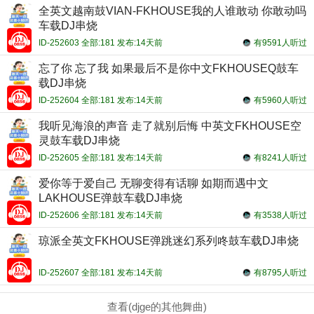
全英文越南鼓VIAN-FKHOUSE我的人谁敢动 你敢动吗
车载DJ串烧
ID-252603 全部:181 发布:14天前
有9591人听过
忘了你 忘了我 如果最后不是你中文FKHOUSEQ鼓车
载DJ串烧
ID-252604 全部:181 发布:14天前
有5960人听过
我听见海浪的声音 走了就别后悔 中英文FKHOUSE空
灵鼓车载DJ串烧
ID-252605 全部:181 发布:14天前
有8241人听过
爱你等于爱自己 无聊变得有话聊 如期而遇中文
LAKHOUSE弹鼓车载DJ串烧
ID-252606 全部:181 发布:14天前
有3538人听过
琼派全英文FKHOUSE弹跳迷幻系列咚鼓车载DJ串烧
ID-252607 全部:181 发布:14天前
有8795人听过
查看(djge的其他舞曲)