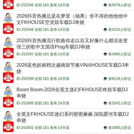
ID-252595 全部:181 发布:14天前
有9379人听过
2026抖音热播总是在梦里（抽离）舍不得的他他他中
文FKHOUSE空灵鼓车载DJ串烧
ID-252596 全部:181 发布:14天前
有4315人听过
2026抖音热播流行歌曲你走以后又好像什么都没改变
张三的歌中文国语Prog车载DJ串烧
ID-252597 全部:181 发布:14天前
有3990人听过
2026蓝色妖姬档次越南鼓节奏VINAHOUSE车载DJ串
烧
ID-252599 全部:181 发布:14天前
有8134人听过
Boom Boom-2026全英文迷幻FKHOUSE咚鼓车载DJ
串烧
ID-252600 全部:181 发布:14天前
有3242人听过
全英文FKHOUSE迷幻系列密密麻麻.深陷爱河车载DJ
串烧
ID-252602 全部:181 发布:14天前
有3090人听过