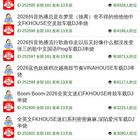
ID-252595 全部:181 发布:13天前
有9328人听过
2026抖音热播总是在梦里（抽离）舍不得的他他他中
文FKHOUSE空灵鼓车载DJ串烧
ID-252596 全部:181 发布:13天前
有4196人听过
2026抖音热播流行歌曲你走以后又好像什么都没改变
张三的歌中文国语Prog车载DJ串烧
ID-252597 全部:181 发布:13天前
有3871人听过
2026蓝色妖姬档次越南鼓节奏VINAHOUSE车载DJ串
烧
ID-252599 全部:181 发布:13天前
有8117人听过
Boom Boom-2026全英文迷幻FKHOUSE咚鼓车载DJ
串烧
ID-252600 全部:181 发布:13天前
有3225人听过
全英文FKHOUSE迷幻系列密密麻麻.深陷爱河车载DJ
串烧
ID-252602 全部:181 发布:13天前
有3090人听过