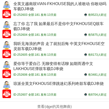
全英文越南鼓VIAN-FKHOUSE我的人谁敢动 你敢动吗
车载DJ串烧
ID-252603 全部:181 发布:13天前
有9523人听过
忘了你 忘了我 如果最后不是你中文FKHOUSEQ鼓车
载DJ串烧
ID-252604 全部:181 发布:13天前
有5875人听过
我听见海浪的声音 走了就别后悔 中英文FKHOUSE空
灵鼓车载DJ串烧
ID-252605 全部:181 发布:13天前
有8173人听过
爱你等于爱自己 无聊变得有话聊 如期而遇中文
LAKHOUSE弹鼓车载DJ串烧
ID-252606 全部:181 发布:13天前
有3481人听过
琼派全英文FKHOUSE弹跳迷幻系列咚鼓车载DJ串烧
ID-252607 全部:181 发布:13天前
有8704人听过
查看(djge的其他舞曲)