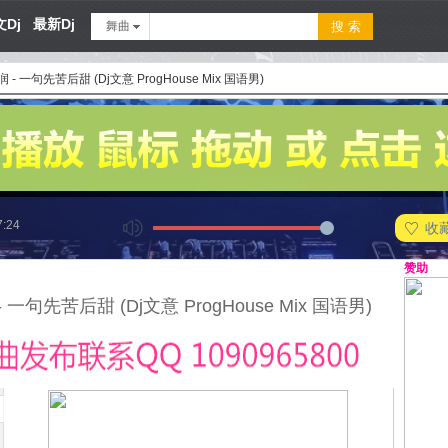
Dj
最新Dj
舞曲
 - 一句先苦后甜 (Dj文意 ProgHouse Mix 国语男)
7:24
收
赞助
 一句先苦后甜 (Dj文意 ProgHouse Mix 国语男)