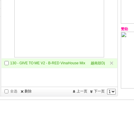
赞助
130 - GIVE TO ME V2 - B-RED VinaHouse Mix
越南鼓Dj
全选
删除
上一页
下一页