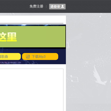
免费注册
|
藏歌曲
下载Mp3