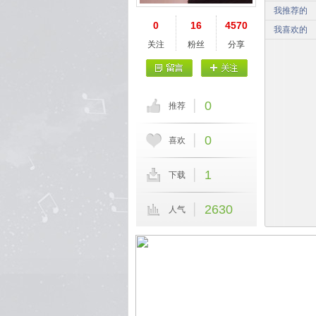
我推荐的
0
16
4570
我喜欢的
关注
粉丝
分享
0
推荐
0
喜欢
1
下载
2630
人气