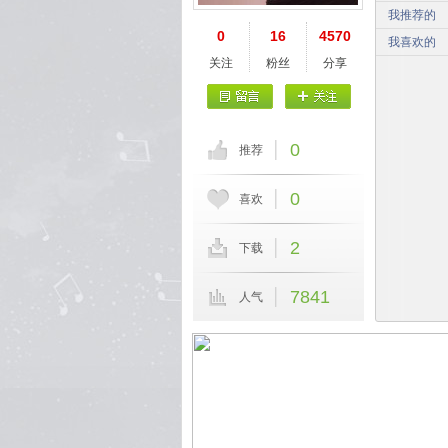
我推荐的
0
16
4570
我喜欢的
关注
粉丝
分享
0
推荐
0
喜欢
2
下载
7841
人气