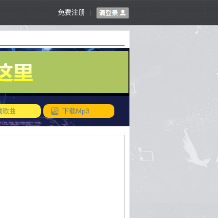
免费注册
|
藏歌曲
下载Mp3